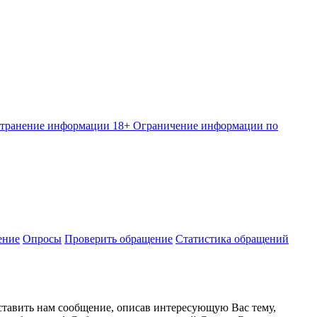
странение информации
18+ Ограничение информации по
ение
Опросы
Проверить обращение
Статистика обращений
ставить нам сообщение, описав интересующую Вас тему,