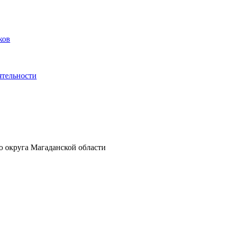
ков
ятельности