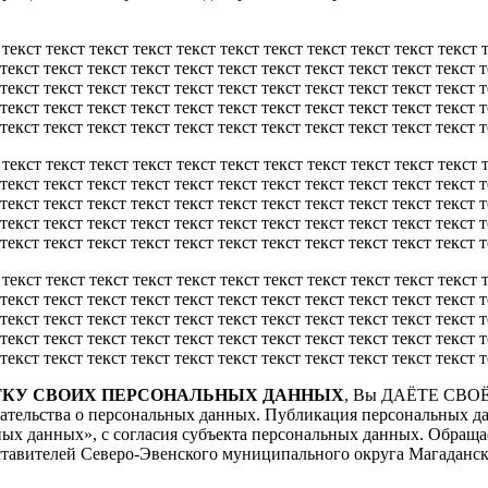
 текст текст текст текст текст текст текст текст текст текст текст 
 текст текст текст текст текст текст текст текст текст текст текст 
 текст текст текст текст текст текст текст текст текст текст текст 
 текст текст текст текст текст текст текст текст текст текст текст 
текст текст текст текст текст текст текст текст текст текст текст т
 текст текст текст текст текст текст текст текст текст текст текст 
 текст текст текст текст текст текст текст текст текст текст текст 
 текст текст текст текст текст текст текст текст текст текст текст 
 текст текст текст текст текст текст текст текст текст текст текст 
текст текст текст текст текст текст текст текст текст текст текст т
 текст текст текст текст текст текст текст текст текст текст текст 
 текст текст текст текст текст текст текст текст текст текст текст 
 текст текст текст текст текст текст текст текст текст текст текст 
 текст текст текст текст текст текст текст текст текст текст текст 
текст текст текст текст текст текст текст текст текст текст текст т
ОТКУ СВОИХ ПЕРСОНАЛЬНЫХ ДАННЫХ
, Вы ДАЁТЕ СВ
тельства о персональных данных. Публикация персональных дан
ных данных», с согласия субъекта персональных данных. Обращ
ставителей Северо-Эвенского муниципального округа Магаданск