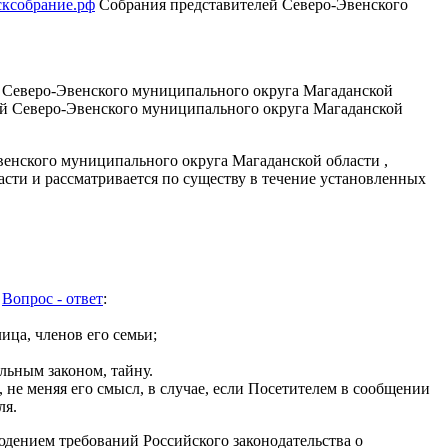
сксобрание.рф
Собрания представителей Северо-Эвенского
й Северо-Эвенского муниципального округа Магаданской
лей Северо-Эвенского муниципального округа Магаданской
енского муниципального округа Магаданской области ,
сти и рассматривается по существу в течение установленных
к
Вопрос - ответ
:
ица, членов его семьи;
льным законом, тайну.
, не меняя его смысл, в случае, если Посетителем в сообщении
ля.
дением требований Российского законодательства о