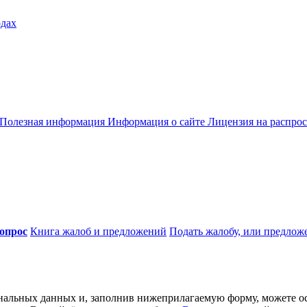
одах
Полезная информация
Информация о сайте
Лицензия на распро
вопрос
Книга жалоб и предложений
Подать жалобу, или предлож
ональных данных и, заполнив нижеприлагаемую форму, можете о