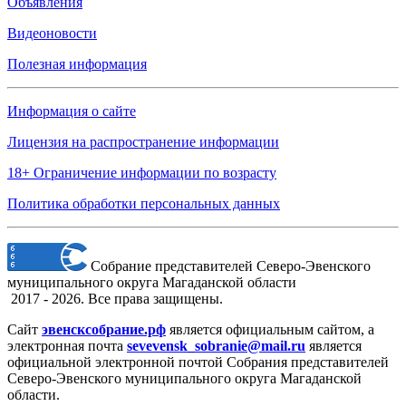
Объявления
Видеоновости
Полезная информация
Информация о сайте
Лицензия на распространение информации
18+ Ограничение информации по возрасту
Политика обработки персональных данных
Собрание представителей Северо-Эвенского
муниципального округа Магаданской области
2017 - 2026. Все права защищены.
Сайт
эвенсксобрание.рф
является официальным сайтом, а
электронная
почта
sevevensk_sobranie@mail.ru
является
официальной электронной почтой Собрания представителей
Северо-Эвенского муниципального округа Магаданской
области.