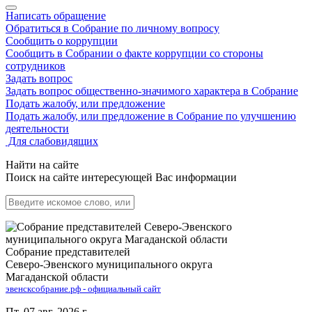
Написать обращение
Обратиться в Собрание по личному вопросу
Сообщить о коррупции
Сообщить в Собрании о факте коррупции со стороны
сотрудников
Задать вопрос
Задать вопрос общественно-значимого характера в Собрание
Подать жалобу, или предложение
Подать жалобу, или предложение в Собрание по улучшению
деятельности
Для слабовидящих
Найти на сайте
Поиск на сайте интересующей Вас информации
Собрание представителей
Северо-Эвенского муниципального округа
Магаданской области
эвенсксобрание.рф - официальный сайт
Пт. 07 авг. 2026 г.