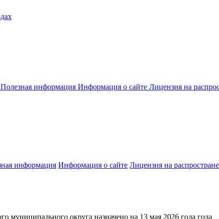
одах
Полезная информация
Информация о сайте
Лицензия на распро
зная информация
Информация о сайте
Лицензия на распростран
го муниципального округа назначено на 13 мая 2026 года года