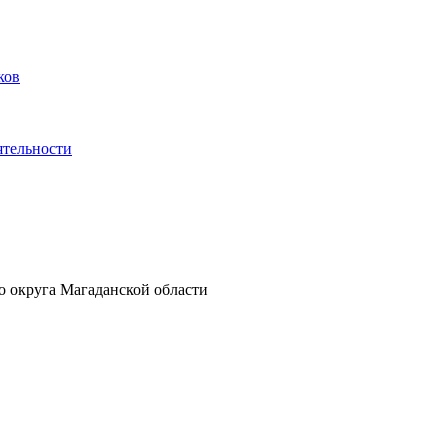
ков
ятельности