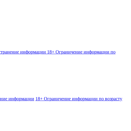
странение информации
18+ Ограничение информации по
ение информации
18+ Ограничение информации по возрасту